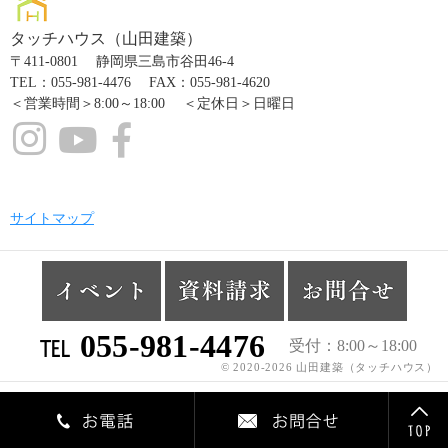
タッチハウス（山田建築）
〒411-0801 静岡県三島市谷田46-4
TEL：055-981-4476 FAX：055-981-4620
＜営業時間＞8:00～18:00 ＜定休日＞日曜日
サイトマップ
℡
055-981-4476
受付
8:00～18:00
© 2020-2026 山田建築（タッチハウス）
Tel
Cont