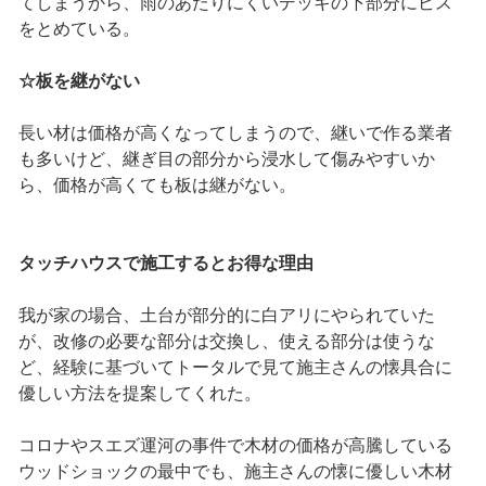
てしまうから、雨のあたりにくいデッキの下部分にビス
をとめている。
☆板を継がない
長い材は価格が高くなってしまうので、継いで作る業者
も多いけど、継ぎ目の部分から浸水して傷みやすいか
ら、価格が高くても板は継がない。
タッチハウスで施工するとお得な理由
我が家の場合、土台が部分的に白アリにやられていた
が、改修の必要な部分は交換し、使える部分は使うな
ど、経験に基づいてトータルで見て施主さんの懐具合に
優しい方法を提案してくれた。
コロナやスエズ運河の事件で木材の価格が高騰している
ウッドショックの最中でも、施主さんの懐に優しい木材