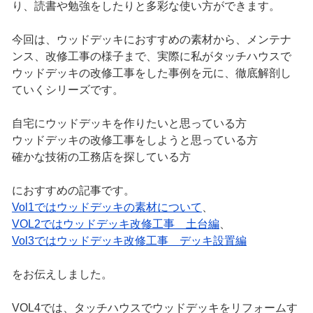
り、読書や勉強をしたりと多彩な使い方ができます。
今回は、ウッドデッキにおすすめの素材から、メンテナ
ンス、改修工事の様子まで、実際に私がタッチハウスで
ウッドデッキの改修工事をした事例を元に、徹底解剖し
ていくシリーズです。
自宅にウッドデッキを作りたいと思っている方
ウッドデッキの改修工事をしようと思っている方
確かな技術の工務店を探している方
におすすめの記事です。
Vol1ではウッドデッキの素材について
、
VOL2ではウッドデッキ改修工事 土台編
、
Vol3ではウッドデッキ改修工事 デッキ設置編
をお伝えしました。
VOL4では、タッチハウスでウッドデッキをリフォームす