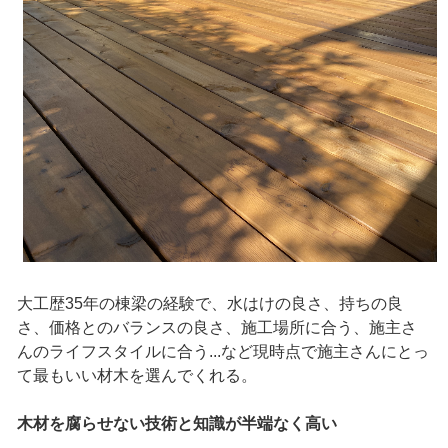
大工歴35年の棟梁の経験で、水はけの良さ、持ちの良
さ、価格とのバランスの良さ、施工場所に合う、施主さ
んのライフスタイルに合う...など現時点で施主さんにとっ
て最もいい材木を選んでくれる。
木材を腐らせない技術と知識が半端なく高い