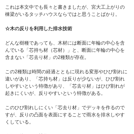
これは本文中でも長々と書きましたが、宮大工上がりの
棟梁がいるタッチハウスならではと思うことばかり。
☆木の反りを利用した排水技術
どんな樹種であっても、木材には断面に年輪の中心を含
んでいる「芯持ち材（芯材）」と、断面に年輪の中心を
含まない「芯去り材」の2種類が存在。
この2種類は時間の経過とともに現れる変形やひび割れに
違いがあり、「芯持ち材」は反りが少ないが、ひび割れ
しやすいという特徴があり、「芯去り材」はひび割れが
起きにくいが、反りやすいという特徴がある。
このひび割れしにくい「芯去り材」でデッキを作るので
すが、反りの凸面を表面にすることで雨水を排水しやす
くしている。