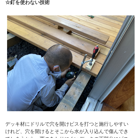
☆釘を使わない技術
デッキ材にドリルで穴を開けビスを打つと施行しやすい
けれど、穴を開けるとそこから水が入り込んで傷んでき